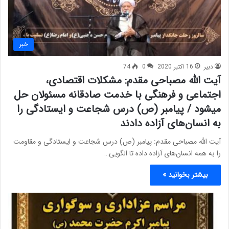
خبر
دبیر
16 اکتبر 2020
0
74
آیت الله مصباحی مقدم: مشکلات اقتصادی،
اجتماعی و فرهنگی با خدمت صادقانه مسئولان حل
میشود / پیامبر (ص) درس شجاعت و ایستادگی را
به انسان‌های آزاده دادند
آیت الله مصباحی مقدم: پیامبر (ص) درس شجاعت و ایستادگی و مقاومت
را به همه انسان‌های آزاده داده تا الگویی…
بیشتر بخوانید »