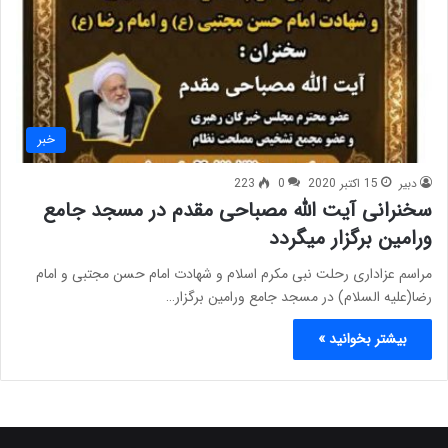
خبر
دبیر
15 اکتبر 2020
0
223
سخنرانی آیت الله مصباحی مقدم در مسجد جامع
ورامین برگزار میگردد
مراسم عزاداری رحلت نبی مکرم اسلام و شهادت امام حسن مجتبی و امام
رضا(علیه السلام) در مسجد جامع ورامین برگزار…
بیشتر بخوانید »