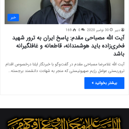
خبر
دبیر
30 نوامبر 2020
0
169
آیت الله مصباحی مقدم: پاسخ ایران به ترور شهید
فخری‌زاده باید هوشمندانه، قاطعانه و غافلگیرانه
باشد
آیت الله غلامرضا مصباحی مقدم در گفت‌وگو با خبرنگار ایلنا درخصوص اقدام
تروریستی عوامل رژیم صهیونیستی که منجر به شهادت دانشمند برجسته…
بیشتر بخوانید »