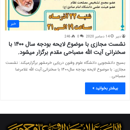
خبر
دبیر
14 دسامبر 2020
0
246
نشست مجازی با موضوع لایحه بودجه سال ۱۴۰۰ با
سخنرانی آیت الله مصباحی مقدم برگزار میشود.
بسیج دانشجویی دانشگاه علوم وفنون دریایی خرمشهر برگزار‌میکند: نشست
مجازی‌: با موضوع لایحه بودجه سال۱۴۰۰ با سخنرانی:آیت الله غلامرضا
مصباحی…
بیشتر بخوانید »