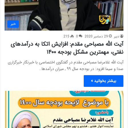
خبر
دبیر
29 دسامبر 2020
0
215
آیت الله مصباحی مقدم: افزایش اتکا به درآمد‌های
نفتی، مهمترین مشکل بودجه ۱۴۰۰
آیت الله غلامرضا مصباحی مقدم در گفتگوی اختصاصی با خبرنگار خبرگزاری
صدا و سیما افزود: در بودجه سال ۹۹ , میزان درآمد‌ها…
بیشتر بخوانید »