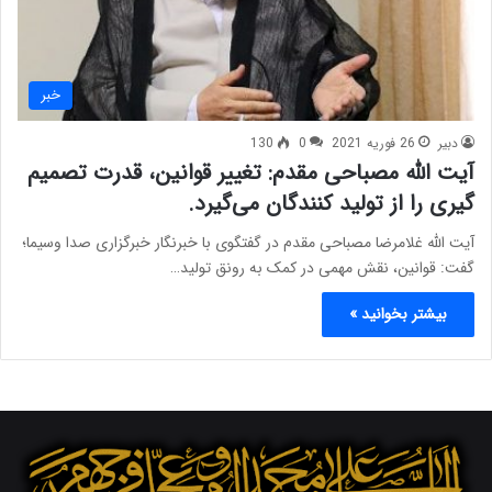
خبر
دبیر
26 فوریه 2021
0
130
آیت الله مصباحی مقدم: تغییر قوانین، قدرت تصمیم
گیری را از تولید کنندگان می‌گیرد.
آیت الله غلامرضا مصباحی مقدم در گفتگوی با خبرنگار خبرگزاری صدا وسیما؛
گفت: قوانین، نقش مهمی در کمک به رونق تولید…
بیشتر بخوانید »