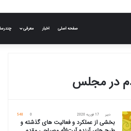
صفحه اصلی
اخبار
معرفی
چندرسان
م در مجلس
دبیر
17 فوریه 2020
0
548
بخشی از عملکرد و فعالیت های گذشته و
طرح های آینده آیت‌الله مصباحی مقدم