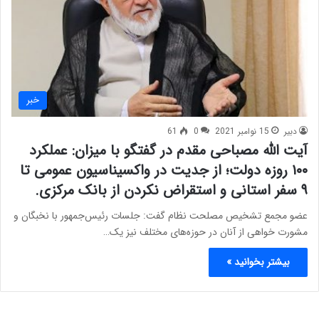
خبر
دبیر
15 نوامبر 2021
0
61
آیت الله مصباحی مقدم در گفتگو با میزان: عملکرد
۱۰۰ روزه دولت؛ از جدیت در واکسیناسیون عمومی تا
۹ سفر استانی و استقراض نکردن از بانک مرکزی.
عضو مجمع تشخیص مصلحت نظام گفت: جلسات رئیس‌جمهور با نخبگان و
مشورت خواهی از آنان در حوزه‌های مختلف نیز یک…
بیشتر بخوانید »