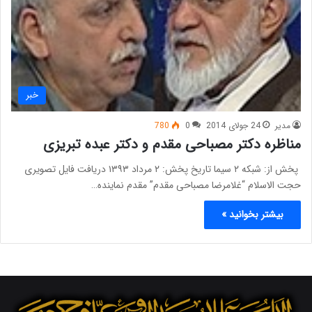
خبر
مدیر
24 جولای 2014
0
780
مناظره دکتر مصباحی مقدم و دکتر عبده تبریزی
پخش از: شبکه ۲ سیما تاریخ پخش: ۲ مرداد ۱۳۹۳ دریافت فایل تصویری
حجت الاسلام “غلامرضا مصباحی مقدم” مقدم نماینده…
بیشتر بخوانید »