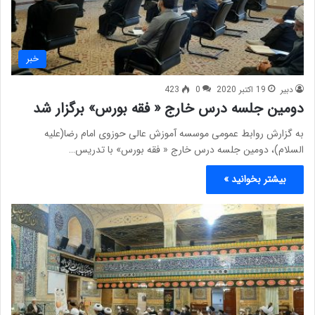
خبر
دبیر
19 اکتبر 2020
0
423
دومین جلسه درس خارج « فقه بورس» برگزار شد
به گزارش روابط عمومی موسسه آموزش عالی حوزوی امام رضا(علیه
السلام)، دومین جلسه درس خارج « فقه بورس» با تدریس…
بیشتر بخوانید »