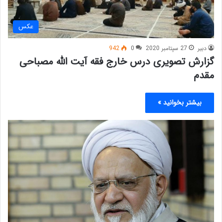
عکس
دبیر
27 سپتامبر 2020
0
942
گزارش تصویری درس خارج فقه آیت الله مصباحی
مقدم
بیشتر بخوانید »