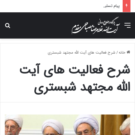
پیام تسلیت آیت الله مصباحی مقدم در پی درگذشت همسر مکرمه حضرت آیت‌الله العظمی سیستانی.
منو
جس
خانه
/
شرح فعالیت های آیت الله مجتهد شبستری
شرح فعالیت های آیت
الله مجتهد شبستری