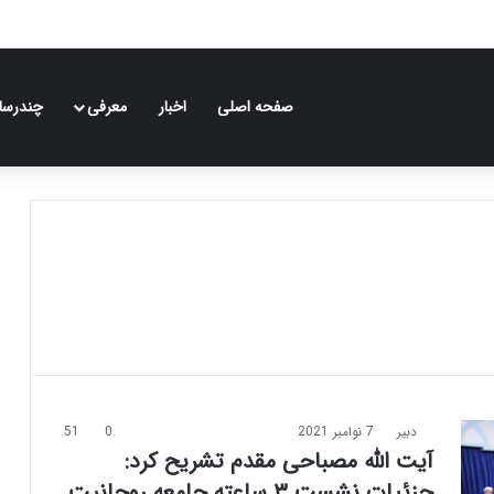
صفحه اصلی
اخبار
معرفی
چندرسان
دبیر
7 نوامبر 2021
0
51
آیت الله مصباحی مقدم تشریح کرد:
جزئیات نشست ۳ ساعته جامعه روحانیت