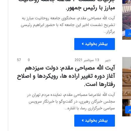
مبارز با رئیس جمهور.
آیت الله مصباحی مقدم، سخنگوی جامعه روحانیت مبارز به
تشریح نشست اخیر این جامعه که با حضور ابراهیم رئیسی
برگزار…
ز
بیشتر بخوانید »
دبیر
13 سپتامبر 2021
0
57
آیت الله مصباحی مقدم: دولت سیزدهم
آغاز دوره تغییر اراده ها، رویکردها و اصلاح
رفتارها است.
آیت الله غلامرضا مصباحی مقدم، نماینده مردم تهران در
مجلس خبرگان رهبری، در گفت‌وگو با خبرنگار سرویس
سیاسی خبرگزاری رسا، با اشاره…
ر
بیشتر بخوانید »