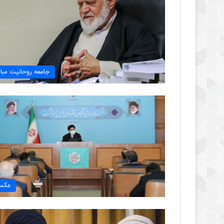
جامعه روحانیت مبار
عکس