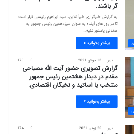
گر باشند.
به گزارش خبرگزاری خبرآنلاین، سید ابراهیم رئیسی قرار است
تا در روز های آینده به عنوان سیزدهمین رئیس جمهور به
صندلی پاستور تکیه…
ز
بیشتر بخوانید »
دبیر
15 جولای 2021
0
173
گزارش تصویری حضور آیت الله مصباحی
مقدم در دیدار هشتمین رئیس جمهور
منتخب با اساتید و نخبگان اقتصادی.
بیشتر بخوانید »
دبیر
20 ژوئن 2021
0
174