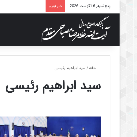
پنج‌شنبه, 6 آگوست 2026
خبر فوری
خانه
/
سید ابراهیم رئیسی
سید ابراهیم رئیسی