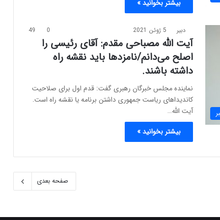
بیشتر بخوانید »
دبیر
5 ژوئن 2021
0
49
آیت الله مصباحی مقدم: آقای رئیسی را
اصلح می‌دانم/نامزدها باید نقشه راه
داشته باشند.
نماینده مجلس خبرگان رهبری گفت: قدم اول برای صلاحیت
کاندیداهای ریاست جمهوری داشتن برنامه یا نقشه راه است.
آیت الله…
ر
بیشتر بخوانید »
صفحه بعدی