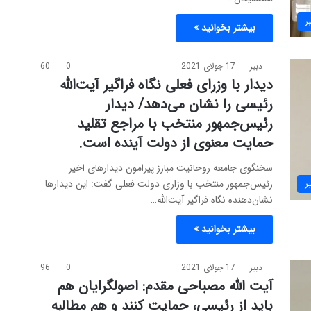
ر
بیشتر بخوانید »
دبیر
17 جولای 2021
0
60
دیدار با وزرای فعلی نگاه فراگیر آیت‌الله
رئیسی را نشان می‌دهد/ دیدار
رئیس‌جمهور منتخب با مراجع تقلید
حمایت معنوی از دولت آینده است.
سخنگوی جامعه روحانیت مبارز پیرامون دیدارهای اخیر
رئیس‌جمهور منتخب با وزاری دولت فعلی گفت: این دیدارها
ر
نشان‌دهنده نگاه فراگیر آیت‌الله…
بیشتر بخوانید »
دبیر
17 جولای 2021
0
96
آیت الله مصباحی مقدم: اصولگرایان هم
باید از رئیسی، حمایت کنند و هم مطالبه