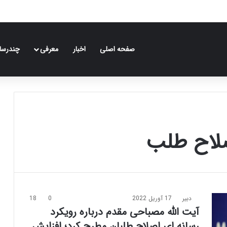
صفحه اصلی
اخبار
معرفی
چندرسان
صلاح طلب
دبیر
17 آوریل 2022
0
18
آیت الله مصباحی مقدم درباره رویکرد
رسانه ای اصلاح طلبان مطرح کرد؛ افزایش