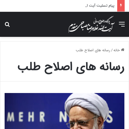
پیام تسلیت آیت الله مصباحی مقدم در پی درگذشت همسر مکرمه حضرت آیت‌الله العظمی سیستانی.
منو
جس
خانه
/
رسانه های اصلاح طلب
رسانه های اصلاح طلب