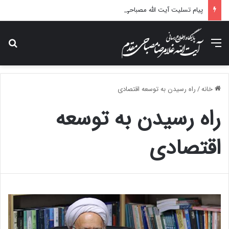
پیام تسلیت آیت الله مصباحی مقدم در پی درگذشت همسر مکرمه حضرت آیت‌الله العظمی سیستانی.
منو
جس
خانه
/
راه رسیدن به توسعه اقتصادی
راه رسیدن به توسعه
اقتصادی