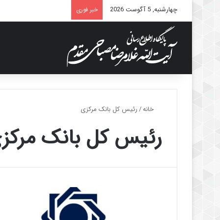
چهارشنبه, 5 آگوست 2026
خبر فوری
خانه
/
رئیس کل بانک مرکزی
رئیس کل بانک مرکز