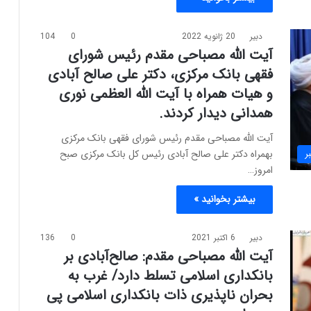
دبیر
20 ژانویه 2022
0
104
آیت الله مصباحی مقدم رئیس شورای
فقهی بانک مرکزی، دکتر علی صالح آبادی
و هیات همراه با آیت الله العظمی نوری
همدانی دیدار کردند.
آیت الله مصباحی مقدم رئیس شورای فقهی بانک مرکزی
بهمراه دکتر علی صالح آبادی رئیس کل بانک مرکزی صبح
ر
امروز…
بیشتر بخوانید »
دبیر
6 اکتبر 2021
0
136
آیت الله مصباحی مقدم: صالح‌آبادی بر
بانکداری اسلامی تسلط دارد/ غرب به
بحران ناپذیری ذات بانکداری اسلامی پی