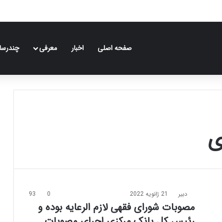
صفحه اصلی
اخبار
معرفی
چندرسان
ی
دبیر
21 ژانویه 2022
0
93
مصوبات شورای فقهی لازم‌ الرعایه بوده و
رئیس کل بانک مرکزی اجرای مصوبات