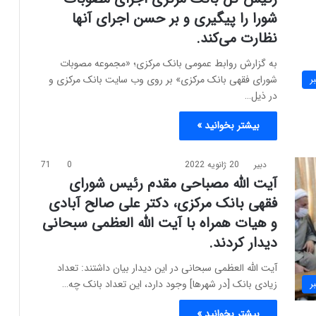
شورا را پیگیری و بر حسن اجرای آنها
نظارت می‌کند.
به گزارش روابط عمومی بانک مرکزی؛ «مجموعه مصوبات
شورای فقهی بانک مرکزی» بر روی وب سایت بانک مرکزی و
ر
در ذیل…
بیشتر بخوانید »
دبیر
20 ژانویه 2022
0
71
آیت الله مصباحی مقدم رئیس شورای
فقهی بانک مرکزی، دکتر علی صالح آبادی
و هیات همراه با آیت الله العظمی سبحانی
دیدار کردند.
آیت الله العظمی سبحانی در این دیدار بیان داشتند: تعداد
زیادی بانک [در شهرها] وجود دارد، این تعداد بانک چه…
ر
بیشتر بخوانید »