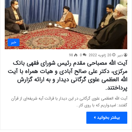
خبر
دبیر
20 ژانویه 2022
0
98
آیت الله مصباحی مقدم رئیس شورای فقهی بانک
مرکزی، دکتر علی صالح آبادی و هیات همراه با آیت
الله العظمی علوی گرگانی دیدار و به ارائه گزارش
پرداختند.
آیت الله العظمی علوی گرگانی در این دیدار با قرائت آیه شریفه‌ای از قرآن
گفتند: امیدواریم که با روی کار…
بیشتر بخوانید »