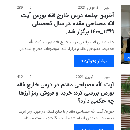
دبیر
2 جولای 2021
0
289
آخرین جلسه درس خارج فقه بورس آیت
الله مصباحی مقدم در سال تحصیلی
۱۳۹۹_۱۴۰۰ برگزار شد.
جلسه سی ام و پایانی درس خارج فقه بورس آیت الله
غلامرضا مصباحی مقدم برگزار شد. موضوعات مطرح شده در…
ر
بیشتر بخوانید »
دبیر
11 آوریل 2021
0
412
آیت الله مصباحی مقدم در درس خارج فقه
بورس بررسی کرد: خرید و فروش رمز ارزها
چه حکمی دارد؟
حوزه/ آیت الله مصباحی مقدم با بیان اینکه در مورد رمز ارزها
تحقیقات متعددی انجام شده است، گفت: حقیقت مسئله…