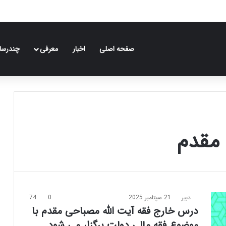
صفحه اصلی
اخبار
معرفی
چندرسان
مقدم
دبیر
21 سپتامبر 2025
0
74
درس خارج فقه آیت الله مصباحی مقدم با
موضوع فقه مالی دولت برگزار می شود.