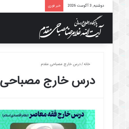
دوشنبه, 3 آگوست 2026
خبر فوری
خانه
/
درس خارج مصباحی مقدم
درس خارج مصباحی 