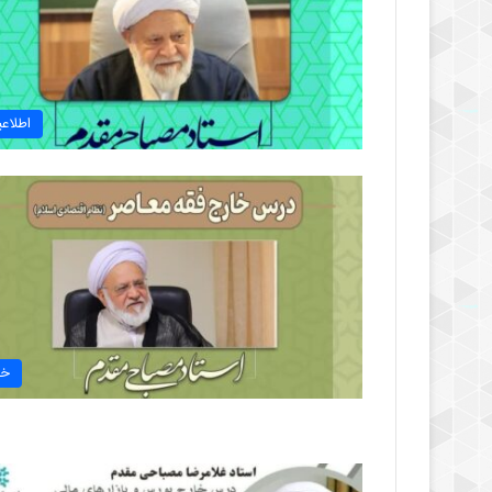
اطلاعی
خب