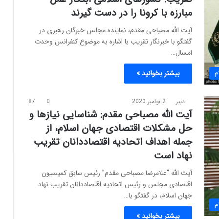
مبارزه با کرونا را در دست گیرند
آیت الله مصباحی مقدم، نماینده مجلس خبرگان رهبری در
گفتگو با خبرنگار تقریب با اشاره به موضوع کنفرانس وحدت
امسال…
م
بیشتر بخوانید »
دبیر
2 نوامبر 2020
0
87
آیت الله مصباحی مقدم: شناسایی نیازها و
حل مشکلات اقتصادی جهان اسلام، از
جمله اهداف اتحادیه اقتصاددانان تقریب
نهاد است
آیت الله “غلامرضا مصباحی مقدم” رئیس سابق کمیسیون
اقتصادی مجلس و رئیس اتحادیه اقتصاددانان تقریب نهاد
جهان اسلام، در گفتگو با…
م
بیشتر بخوانید »