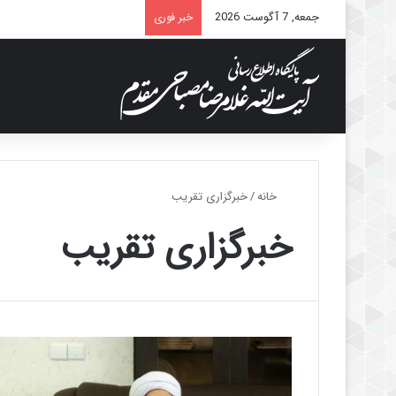
جمعه, 7 آگوست 2026
خبر فوری
خانه
/
خبرگزاری تقریب
خبرگزاری تقریب