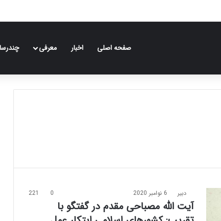
صفحه اصلی
اخبار
معرفی
چندرسان
دبیر
6 نوامبر 2020
0
221
آیت الله مصباحی مقدم در گفتگو با
تقریب: کشورهای اسلامی ابتکار عمل