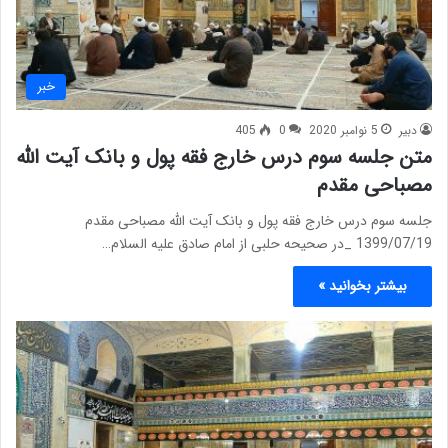
خبر
دبیر
5 نوامبر 2020
0
405
متن جلسه سوم درس خارج فقه پول و بانک آیت الله
مصباحی مقدم
جلسه سوم درس خارج فقه پول و بانک آیت الله مصباحی مقدم
1399/07/19 _در صحیحه حلبی از امام صادق علیه السلام…
بیشتر بخوانید »