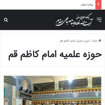
پیام تسلیت آیت الله مصباحی مقدم در پی درگذشت همسر مکرمه حضرت آیت‌الله العظمی سیستانی.
منو
جس
خانه
/
حوزه علمیه امام کاظم قم
حوزه علمیه امام کاظم قم