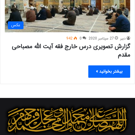
عکس
دبیر
27 سپتامبر 2020
0
942
گزارش تصویری درس خارج فقه آیت الله مصباحی
مقدم
بیشتر بخوانید »