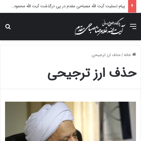
پیام تسلیت آیت الله مصباحی مقدم در پی درگذشت آیت الله محمودی گلپایگانی
منو
جس
خانه
/
حذف ارز ترجیحی
حذف ارز ترجیحی