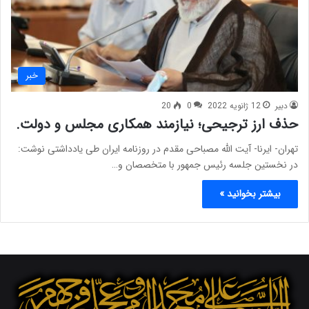
خبر
دبیر
12 ژانویه 2022
0
20
حذف ارز ترجیحی؛ نیازمند همکاری مجلس و دولت.
تهران- ایرنا- آیت الله مصباحی مقدم در روزنامه ایران طی یادداشتی نوشت:
در نخستین جلسه رئیس جمهور با متخصصان و…
بیشتر بخوانید »