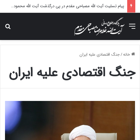
پیام تسلیت آیت الله مصباحی مقدم در پی درگذشت آیت الله محمودی گلپایگانی
منو
جس
خانه
/
جنگ اقتصادی علیه ایران
جنگ اقتصادی علیه ایران