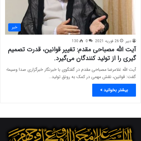
خبر
دبیر
26 فوریه 2021
0
130
آیت الله مصباحی مقدم: تغییر قوانین، قدرت تصمیم
گیری را از تولید کنندگان می‌گیرد.
آیت الله غلامرضا مصباحی مقدم در گفتگوی با خبرنگار خبرگزاری صدا وسیما؛
گفت: قوانین، نقش مهمی در کمک به رونق تولید…
بیشتر بخوانید »