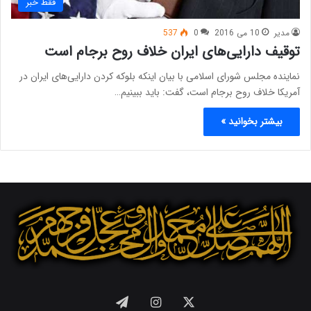
فقط خبر
مدیر
10 می 2016
0
537
توقیف دارایی‌های ایران خلاف روح برجام است
نماینده مجلس شورای اسلامی با بیان اینکه بلوکه کردن دارایی‌های ایران در
آمریکا خلاف روح برجام است، گفت: باید ببینیم…
بیشتر بخوانید »
X
اینستاگرام
تلگرام