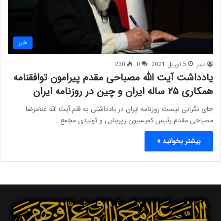
خبر
دبیر
5 آوریل 2021
0
230
یادداشت آیت الله مصباحی مقدم پیرامون توافقنامه
همکاری ۲۵ ساله ایران و چین در روزنامه ایران
جای نگرانی نیست روزنامه ایران در یادداشتی به قلم آیت الله غلامرضا
مصباحی مقدم رئیس کمیسیون زیربنایی و تولیدی مجمع…
بیشتر بخوانید »