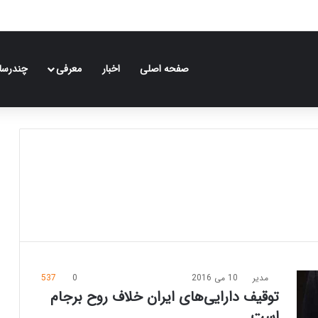
صفحه اصلی
اخبار
معرفی
چندرسان
مدیر
10 می 2016
0
537
توقیف دارایی‌های ایران خلاف روح برجام
است