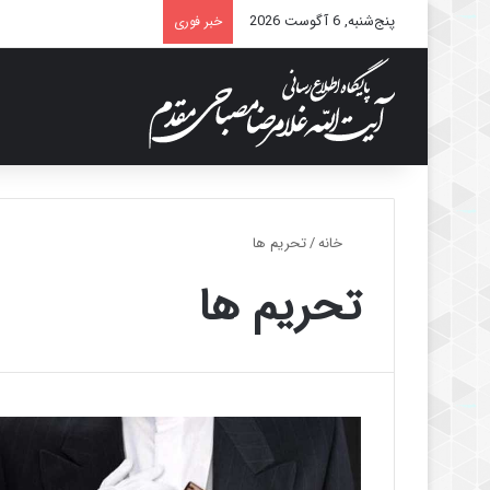
پنج‌شنبه, 6 آگوست 2026
خبر فوری
خانه
/
تحریم ها
تحریم ها