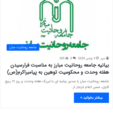
جامعه روحانیت مبارز
دبیر
3 نوامبر 2020
0
289
بیانیه جامعه روحانیت مبارز به مناسبت فرارسیدن
هفته وحدت و محکومیت توهین به پیامبراکرم(ص)
جامعه روحانیت مبارز با صدور بیانیه ای با تبریک هفته وحدت و روز ۱۷ ربیع
الاول، ضمن اعلام انزجار از…
بیشتر بخوانید »