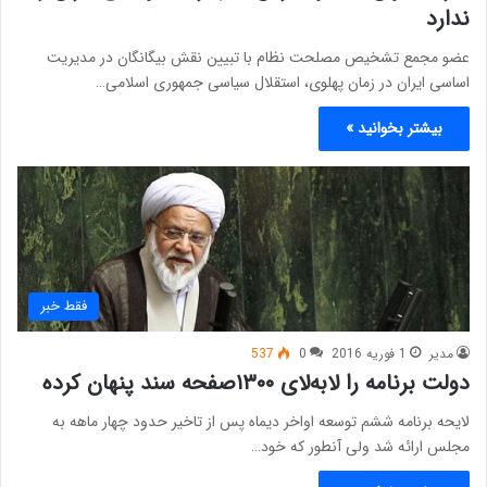
ندارد
عضو مجمع تشخیص مصلحت نظام با تبیین نقش بیگانگان در مدیریت
اساسی ایران در زمان پهلوی، استقلال سیاسی جمهوری اسلامی…
بیشتر بخوانید »
فقط خبر
مدیر
1 فوریه 2016
0
537
دولت برنامه را لا‌به‌لای ۱۳۰۰صفحه سند پنهان کرده
لایحه برنامه ششم توسعه اواخر دیماه پس از تاخیر حدود چهار ماهه به
مجلس ارائه شد ولی آنطور که خود…