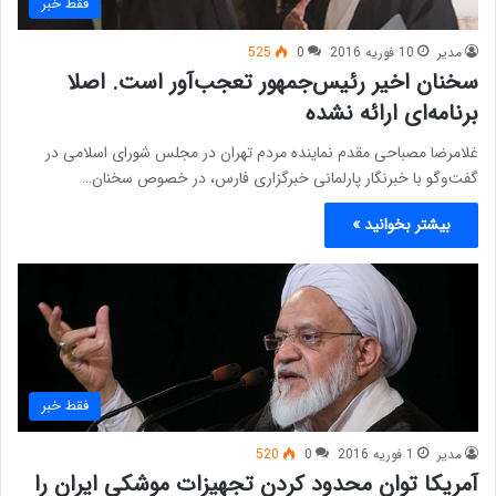
فقط خبر
مدیر
10 فوریه 2016
0
525
سخنان اخیر رئیس‌جمهور تعجب‌آور است. اصلا
برنامه‌ای ارائه نشده
غلامرضا مصباحی مقدم نماینده مردم تهران در مجلس شورای اسلامی در
گفت‌وگو با خبرنگار پارلمانی خبرگزاری فارس، در خصوص سخنان…
بیشتر بخوانید »
فقط خبر
مدیر
1 فوریه 2016
0
520
آمریکا توان محدود کردن تجهیزات موشکی ایران را