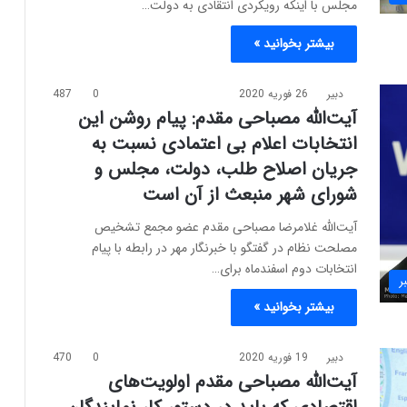
مجلس با اینکه رویکردی انتقادی به دولت…
بیشتر بخوانید »
دبیر
26 فوریه 2020
0
487
آیت‌الله مصباحی مقدم: پیام روشن این
انتخابات اعلام بی اعتمادی نسبت به
جریان اصلاح طلب، دولت، مجلس و
شورای شهر منبعث از آن است
آیت‌الله غلامرضا مصباحی مقدم عضو مجمع تشخیص
مصلحت نظام در گفتگو با خبرنگار مهر در رابطه با پیام
انتخابات دوم اسفندماه برای…
ر
بیشتر بخوانید »
دبیر
19 فوریه 2020
0
470
آیت‌الله مصباحی مقدم اولویت‌های