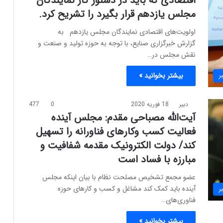
اقتصادی که باید در دستور کار نمایندگان
مجلس یازدهم قرار بگیرد را تشریح کرد.
اولویت‌های اقتصادی نمایندگان مجلس یازدهم به
گزارش خبرگزاری صنایع، با توجه به حوزه تولید و صنعت و
نقش مجلس در…
ر
بیشتر بخوانید »
دبیر
18 فوریه 2020
0
477
آیت‌الله مصباحی مقدم: مجلس آینده
فعالیت‌ کسب وکارهای فناورانه را تسهیل
کند/ دولت الکترونیک مقدمه شفافیت و
مبارزه با فساد است
عضو مجمع تشخیص مصلحت نظام با بیان اینکه مجلس
آینده باید کمک کند مشاغل و کسب و کارهای حوزه
ر
فناوری‌های…
بیشتر بخوانید »