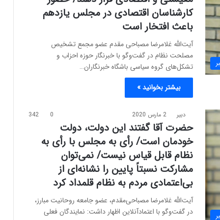
کارشناسان اقتصادی در مجلس یازدهم
باعث افتخار است
آیت‌الله غلامرضا مصباحی مقدم عضو مجمع تشخیص
مصلحت نظام در گفت‌وگو با خبرنگار حوزه احزاب و
ر
تشکل‌های گروه سیاسی باشگاه خبرنگاران…
بیشتر بخوانید »
دبیر
2 مارس 2020
0
342
حضرت آقا گفتند این دولت، دولت
خودمان است/ رأی به مجلس با رأی به
نظام قابل قیاس نیست/ نمی‌توان
مشارکت نسبتاً پایین را نشانه‌ای از
بی‌اعتمادی مردم به نظام قلمداد کرد
آیت‌الله غلامرضا مصباحی‌مقدم، عضو جامعه روحانیت مبارز،
در گفت‌وگو با اعتمادآنلاین اظهار داشت: نمایندگان فعلی
ر