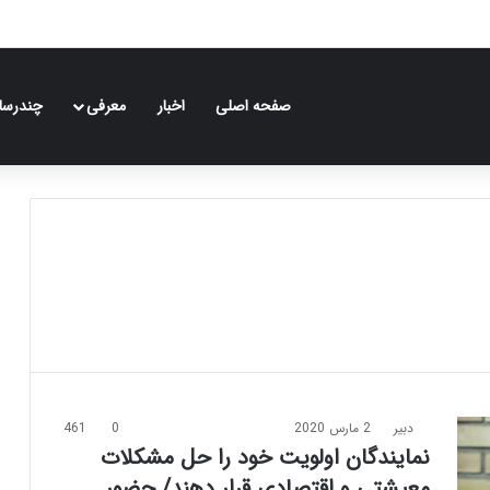
صفحه اصلی
اخبار
معرفی
چندرسان
دبیر
2 مارس 2020
0
461
نمایندگان اولویت خود را حل مشکلات
معیشتی و اقتصادی قرار دهند/ حضور