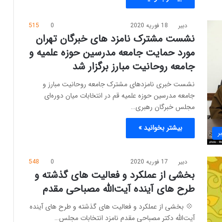
دبیر
18 فوریه 2020
0
515
نشست مشترک نامزد های خبرگان تهران
مورد حمایت جامعه مدرسین حوزه علمیه و
جامعه روحانیت مبارز برگزار شد
نشست خبری نامزد‌های مشترک جامعه روحانیت مبارز و
جامعه مدرسین حوزه علمیه قم در انتخابات میان دوره‌ای
مجلس خبرگان رهبری…
بیشتر بخوانید »
ر
دبیر
17 فوریه 2020
0
548
بخشی از عملکرد و فعالیت های گذشته و
طرح های آینده آیت‌الله مصباحی مقدم
‍ 💠 بخشی از عملکرد و فعالیت های گذشته و طرح های آینده
آیت‌الله دکتر مصباحی مقدم نامزد انتخابات مجلس…