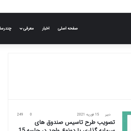
صفحه اصلی
اخبار
معرفی
چندرسان
دبیر
15 فوریه 2021
0
249
تصویب طرح تاسیس صندوق های
سرمایه گذاری با دونوع واحد در جلسه 15