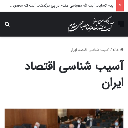
پیام تسلیت آیت الله مصباحی مقدم در پی درگذشت آیت الله محمودی گلپایگانی
منو
جس
خانه
/
آسیب شناسی اقتصاد ایران
آسیب شناسی اقتصاد
ایران