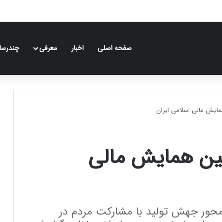
صفحه اصلی
اخبار
معرفی
چندرسان
یش مالی اسلامی ایران
ین همایش مالی
محور جهش تولید با مشارکت مردم در