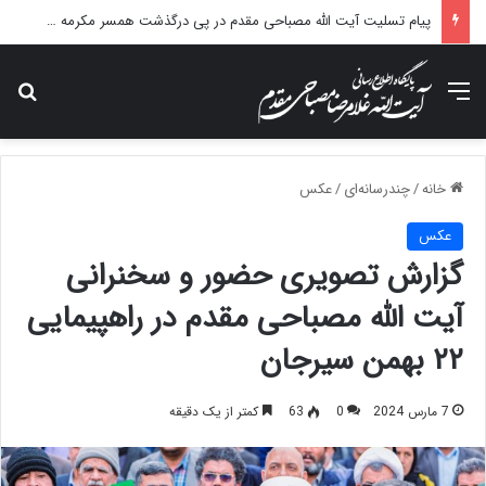
پیام تسلیت آیت الله مصباحی مقدم در پی درگذشت همسر مکرمه حضرت آیت‌الله العظمی سیستانی.
منو
جس
خانه
/
چندرسانه‌ای
/
عکس
عکس
گزارش تصویری حضور و سخنرانی
آیت الله مصباحی مقدم در راهپیمایی
۲۲ بهمن سیرجان
7 مارس 2024
0
63
کمتر از یک دقیقه