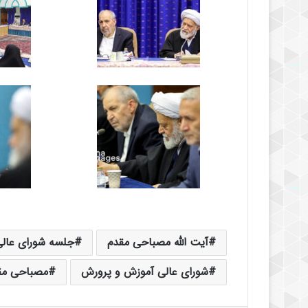
آیت الله مصباحی مقدم
جلسه شورای عال
شورای عالی آموزش و پرورش
مصباحی مق