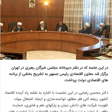
در این جلسه که در دفتر دبیرخانه مجلس خبرگان رهبری در تهران
برگزار شد معاون اقتصادی رئیس جمهور به تشریح بخشی از برنامه
های اقتصادی دولت پرداخت.
دکتر محسن رضایی در این نشست با اشاره به نقشه راه آینده اقتصاد
کشور، ریشه کنی فقر مطلق، توانمندسازی و ایجاد اشتغال مولد،
تقویت شرکت های دانش بنیان و پارکهای علم و فناوری، حمایت
واقعی از تولید و نیز پیشگیری از مفاسد اقتصادی را از اولویت های