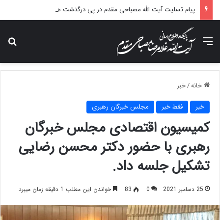
پیام تسلیت آیت الله مصباحی مقدم در پی درگذشت همسر مکرمه حضرت آیت‌الله العظمی سیستانی.
منو
جس
خانه
/
خبر
خبر
فقط خبر
مجلس خبرگان رهبری
کمیسیون اقتصادی مجلس خبرگان
رهبری با حضور دکتر محسن رضایی
تشکیل جلسه داد.
25 دسامبر 2021
0
83
خواندن این مطلب 1 دقیقه زمان میبرد