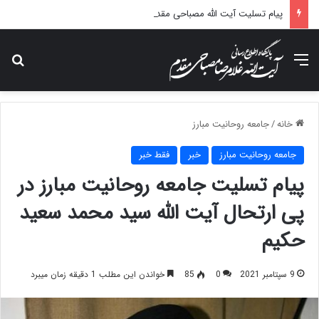
پیام تسلیت آیت الله مصباحی مقدم در پی درگذشت همسر مکرمه حضرت آیت‌الله العظمی سیستانی.
منو
جس
خانه
/
جامعه روحانیت مبارز
جامعه روحانیت مبارز
خبر
فقط خبر
پیام تسلیت جامعه روحانیت مبارز در
پی ارتحال آیت الله سید محمد سعید
حکیم
9 سپتامبر 2021
0
85
خواندن این مطلب 1 دقیقه زمان میبرد