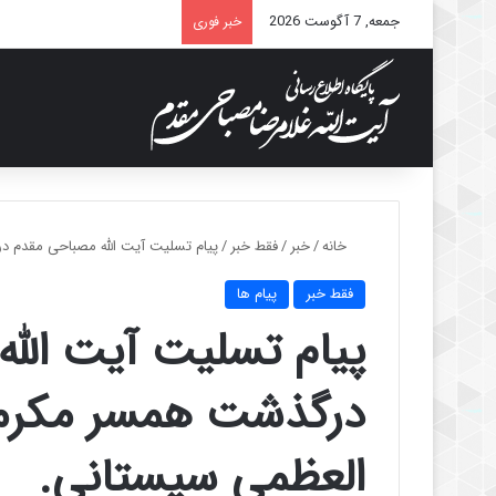
جمعه, 7 آگوست 2026
خبر فوری
خانه
/
خبر
/
فقط خبر
/
پیام تسلیت آیت الله مصباحی مقدم د
فقط خبر
پیام ها
پیام تسلیت آیت الل
درگذشت همسر مکرمه
العظمی سیستانی.