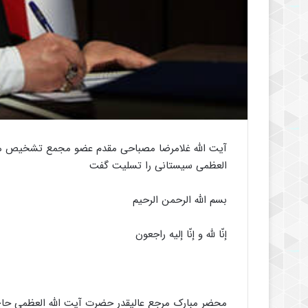
آیت الله غلامرضا مصباحی مقدم عضو مجمع تشخیص مص
العظمی سیستانی را تسلیت گفت
بسم الله الرحمن الرحیم
إنّا لله و إنّا إلیه راجعون
محضر مبارک مرجع عالیقدر حضرت آیت الله العظمی حا