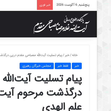
پنج‌شنبه, 6 آگوست 2026
خبر فوری
خانه
/
خبر
/
پیام تسلیت آیت‌الله مصباحی مقدم درپی درگذشت 
خبر
فقط خبر
مجلس خبرگان رهبری
پیام تسلیت آیت‌الل
درگذشت مرحوم آیت‌ا
علم الهدی