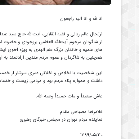
انا لله و انا الیه راجعون
ارتحال عالم ربانی و فقیه انقلابی، آیت‌الله حاج سید عبد
از شاگردان مرحوم آیت‌الله العظمی بروجردی و حضرت امام
های علمیه و خاندان بزرگ علم‌ الهدی به ویژه اخوی ایشا
همچنین به شاگردان و عموم مردم متدین ارادتمند به ا
این شخصیت با اخلاص و اخلاقی عمری سرشار از خدمت ب
داشت و همواره پناه مردم بود و مردمی زیست و خدما
عاش سعیداً و مات حمیداً رحمه الله.
غلامرضا مصباحی مقدم
نماینده مردم تهران در مجلس خبرگان رهبری
۱۳۹۹/۰۵/۳۰