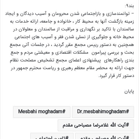
بند۹:
– توانمندسازی و بازاجتماعی شدن محرومان و آسیب دیدگان و ایجاد
زمینه بازگشت آنها به محیط کار ، خانواده و جامعه، ارائه خدمات به
سالمندان با تاکید بر نگهداری و مراقبت از سالمندان و معلولان در
محیط خانه و جلوگیری از نسلی شدن فقر و آسیب های اجتماعی
همچنین به دستور رییس مجمع مقرر گردید ، در جلسات آتی مجمع
بحث و بررسی پیرامون مشکلات اقتصادی و معیشتی مردم و جمع
بندی راهکارهای پیشنهادی اعضای مجمع تشخیص مصلحت نظام
جهت ارائه به محضر مقام معظم رهبری و ریاست محترم جمهور در
دستور کار قرار گیرد.
پایان
Mesbahi moghadam
Dr.mesbahimoghadam
آیت الله غلامرضا مصباحی مقدم
آیت الله مصباحی مقدم
تامین اجتماعی