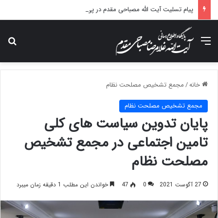
پیام تسلیت آیت الله مصباحی مقدم در پی درگذشت همسر مکرمه حضرت آیت‌الله العظمی سیستانی.
منو
جس
خانه
/
مجمع تشخیص مصلحت نظام
مجمع تشخیص مصلحت نظام
پایان تدوین سیاست های کلی
تامین اجتماعی در مجمع تشخیص
مصلحت نظام
27 آگوست 2021
0
47
خواندن این مطلب 1 دقیقه زمان میبرد