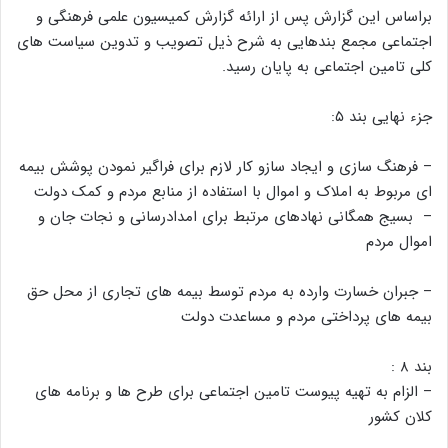
براساس این گزارش پس از ارائه گزارش کمیسیون علمی فرهنگی و
اجتماعی مجمع بندهایی به شرح ذیل تصویب و تدوین سیاست های
کلی تامین اجتماعی به پایان رسید.
جزء نهایی بند ۵:
– فرهنگ سازی و ایجاد سازو کار لازم برای فراگیر نمودن پوشش بیمه
ای مربوط به املاک و اموال با استفاده از منابع مردم و کمک دولت
– بسیج همگانی نهادهای مرتبط برای امدادرسانی و نجات جان و
اموال مردم
– جبران خسارت وارده به مردم توسط بیمه های تجاری از محل حق
بیمه های پرداختی مردم و مساعدت دولت
بند ۸ :
– الزام به تهیه پیوست تامین اجتماعی برای طرح ها و برنامه های
کلان کشور