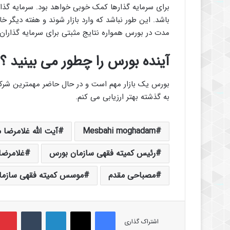
برای سرمایه گذارها کمک خوبی خواهد بود. سرمایه گذار
باشد. این طور نباشد که وارد بازار شوند و هفته دیگر خ
مدت در بورس همواره نتایج مثبتی برای سرمایه گذاران
آینده بورس را چطور می بینید ؟
بورس یک بازار مهم است و در حال حاضر مهمترین شرکت 
به گذشته بهتر ارزیابی می کنم.
Mesbahi moghadam
آیت الله غلامرضا
رئیس کمیته فقهی سازمان بورس
غلامرضا
مصباحی مقدم
موسس کمیته فقهی سازما
فیس بوک
X
لینکدین
‫تامبلر
اشتراک گذاری