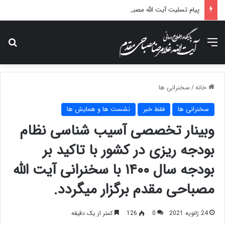
پیام تسلیت آیت الله مصباحی مقدم در پی درگذشت همسر مکرمه حضرت آیت‌الله العظمی سیستانی.
منو
جس
خانه
/
سخنرانی ها
سخنرانی ها
فقط خبر
نشست ها و همایش ها
وبینار تخصصی آسیب شناسی نظام
بودجه ریزی در کشور با تاکید بر
بودجه سال ۱۴۰۰ با سخنرانی آیت الله
مصباحی مقدم برگزار میگردد.
24 ژانویه 2021
0
126
کمتر از یک دقیقه