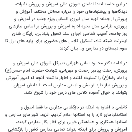
در این جلسه ابتدا اعضای شورای عالی آموزش و پرورش نظرات،
دیدگاهها و پیشنهادهای خود را درباره مسائل مختلف آموزش و
پرورش از جمله: تهیه مدل نیروی انسانی ویژه جذب در آموزش و
پرورش، طراحی مدل نحوه اداره آموزش و پرورش بر اساس نیازهای
روز جامعه، آسیب شناسی اجرای سند تحول بنیادین، رایگان شدن
اینترنت شبکه شاد، تشکیل کلاس های حضوری برای پایه های اول تا
سوم دبستان در مدارس و… بیان کردند.
در ادامه دکتر محمود امانی طهرانی دبیرکل شورای عالی آموزش و
پرورش، رحلت پیامبر رحمت و مهربانی، شهادت حضرت امام حسن(ع)
و امام رضا(ع) را تسلیت گفتند و اظهار داشت: آنچه که امروز آموزش
و پرورش نیاز دارد آرامش و ایمنی مدارس است تا دانش آموزان
بتوانند با خیال آسوده کلاس های درس خود را شروع کنند.
کاظمی با اشاره به اینکه در بازگشایی مدارس ما فقط اصول و
استانداردهای لازم را به استانها اعلام کردیم، افزود: شوراهای مدارس و
استانها همکاری و هماهنگی خوبی برای آغاز بکار مدارس کردند،
آموزش و پرورش برای اینکه بتواند تمامی مدارس کشور را بازگشایی