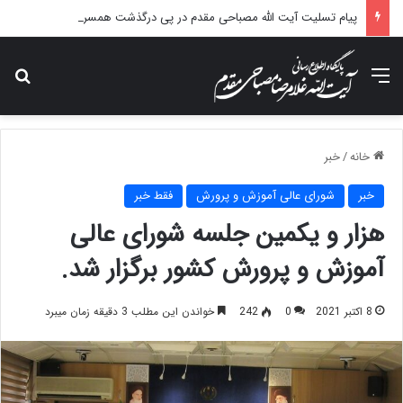
پیام تسلیت آیت الله مصباحی مقدم در پی درگذشت همسر مکرمه حضرت آیت‌الله العظمی سیستانی.
منو
جس
خانه
/
خبر
خبر
شورای عالی آموزش و پرورش
فقط خبر
هزار و یکمین جلسه شورای عالی
آموزش و پرورش کشور برگزار شد.
8 اکتبر 2021
0
242
خواندن این مطلب 3 دقیقه زمان میبرد