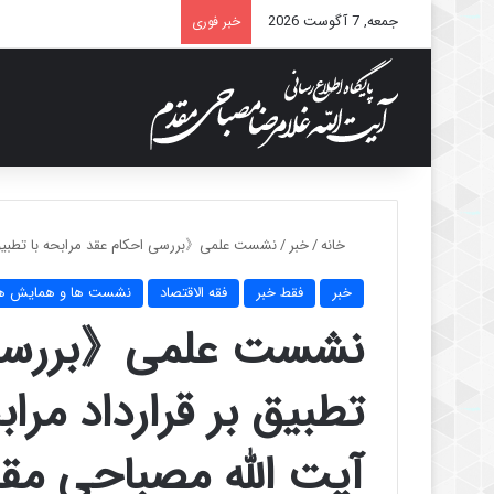
جمعه, 7 آگوست 2026
خبر فوری
خانه
/
خبر
/
نشست علمی《بررسی احکام عقد مرابحه با تطبیق بر
خبر
فقط خبر
فقه الاقتصاد
نشست ها و همایش ه
نشست علمی《بررسی ا
تطبیق بر قرارداد مر
آیت الله مصباحی مقد