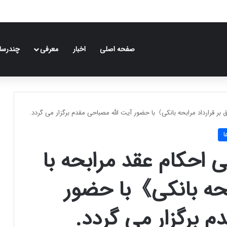
صفحه اصلی
اخبار
معرفی
چندرسان
 قرارداد مرابحه بانکی》با حضور آیت الله مصباحی مقدم برگزار می گردد.
ا
حکام عقد مرابحه با
ابحه بانکی》با حضور
م برگزار می گردد.