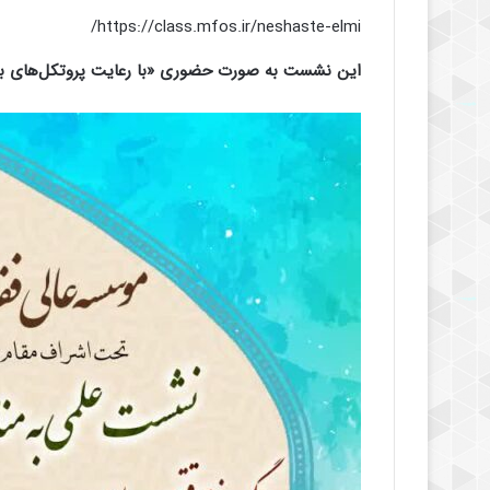
https://class.mfos.ir/neshaste-elmi/
این نشست به صورت حضوری «با رعایت پروتکل‌های بهد