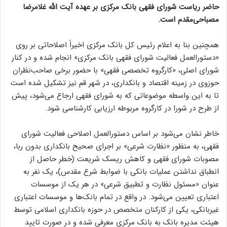
حاضر ریاست شورای فقهی بانک مرکزی بر عهده آیت الله غلامرضا
مصباحی‌مقدم است.
همچنین بنا به اعلام رئیس کل بانک مرکزی اخیراً اصلاحاتی بر روی
«دستورالعمل فعالیت شورای فقهی بانک مرکزی» انجام شده و در کنار
شورای اصلی، «کارگروه تخصصی فقهی» با حضور برخی صاحب‌نظران
حوزوی در زمینه اقتصاد و بانکداری، در شهر قم نیز تشکیل شده است
تا به این واسطه موضوعاتی که به شورای فقهی ارجاع می‌شود، پیش
از طرح در شورا در کارگروه مربوطه ارزیابی کارشناسی شود.
خاطر نشان می‌شود بر اساس دستورالعمل اصلاحی فعالیت شورای
فقهی، به منظور «نظارت شرعی» بر اجرای صحیح بانکداری بدون ربا،
مصوبات شورای فقهی و کاهش ریسک شریعت (خطر حاصل از
انطباق نداشتن عملیات بانکی با ضوابط شرع مقدس)، یک نفر به
عنوان «مسئول نظارت و تطبیق شرعی» در هر یک از موسسات
اعتباری تعیین می‌شود. در واقع در تمام بانک‌ها و موسسات اعتباری
غیربانکی، یکی از کارکنان متخصص در حوزه بانکداری اسلامی توسط
هیئت مدیره بانک به بانک مرکزی معرفی شده و در صورت تایید