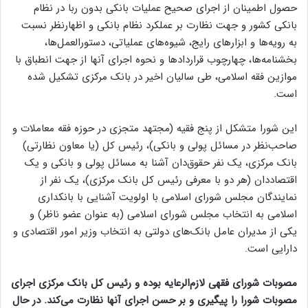
حصول اطمینان از اجرای صحیح عملیات بانکی بدون ربا در نظام
بانکی کشور و جهت نظارت بر عملکرد نظام بانکی و اظهارنظر نسبت
به رویه‌ها و ابزارهای رایج، شیوه‌های عملیاتی، دستورالعمل‌ها،
بخشنامه‌ها، چهارچوب قراردادها و نحوه اجرای آنها از جهت انطباق با
موازین فقه اسلامی، طی سالیان اخیر در بانک مرکزی تشکیل شده
است.
این شورا متشکل از پنج فقیه (مجتهد متجزی در حوزه فقه معاملات و
صاحب‌نظر در مسائل پولی و بانکی)، رئیس کل (یا معاون نظارتی)
بانک مرکزی، یک نفر حقوق‌دان آشنا به مسائل پولی و بانکی و یک
اقتصاددان (هر دو با معرفی رئیس کل بانک مرکزی)، یک نفر از
نمایندگان مجلس شورای اسلامی با اولویت آشنایی با بانکداری
اسلامی به انتخاب مجلس شورای اسلامی (به عنوان عضو ناظر) و
یکی از مدیران عامل بانک‌های دولتی به انتخاب وزیر امور اقتصادی و
دارایی است.
مصوبات شورای فقهی لازم‌الرعایه بوده و رئیس کل بانک مرکزی اجرای
مصوبات شورا را پیگیری و بر حسن اجرای آنها نظارت می‌کند. در حال