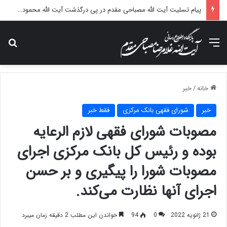
پیام تسلیت آیت الله مصباحی مقدم در پی درگذشت آیت الله محمودی گلپایگانی
منو
جس
خانه
/
خبر
خبر
شورای فقهی بانک مرکزی
فقط خبر
مصوبات شورای فقهی لازم‌ الرعایه
بوده و رئیس کل بانک مرکزی اجرای
مصوبات شورا را پیگیری و بر حسن
اجرای آنها نظارت می‌کند.
21 ژانویه 2022
0
94
خواندن این مطلب 2 دقیقه زمان میبرد