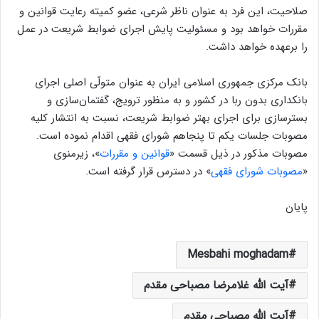
صلاحیت، این فرد به عنوان ناظر شرعی، عضو کمیته رعایت قوانین و
مقررات خواهد بود و مسئولیت پایش اجرای ضوابط شریعت در عمل
را برعهده خواهد داشت.
بانک مرکزی جمهوری اسلامی ایران به عنوان متولّی اصلی اجرای
بانکداری بدون ربا در کشور و به منظور ترویج، گفتمان‌سازی و
بسترسازی برای اجرای بهتر ضوابط شریعت، نسبت به انتشار کلیه
مصوبات جلسات یکم تا پنجاهم شورای فقهی اقدام نموده است.
مصوبات مذکور در ذیل قسمت «
قوانین و مقررات
»، زیرمنوی
«
مصوبات شورای فقهی
» در دسترس قرار گرفته است.
پایان
Mesbahi moghadam
آیت الله غلامرضا مصباحی مقدم
آیت الله مصباحی مقدم