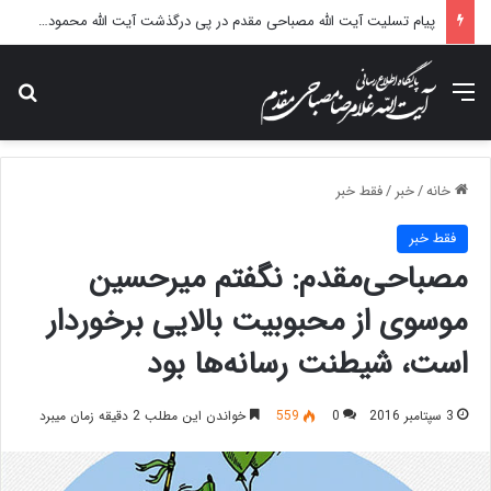
پیام تسلیت آیت الله مصباحی مقدم در پی درگذشت آیت الله محمودی گلپایگانی
منو
جس
خانه
/
خبر
/
فقط خبر
فقط خبر
مصباحی‌مقدم: نگفتم میرحسین
موسوی از محبوبیت بالایی برخوردار
است، شیطنت رسانه‌ها بود
3 سپتامبر 2016
0
559
خواندن این مطلب 2 دقیقه زمان میبرد