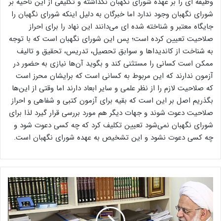
وظیفه ای را بر عهده شورای نگهبان نگذاشته و تکلیفی از این ناحیه بر
شورای نگهبان وجود ندارد اما خبرگان به دلیل اینکه شورای نگهبان را
جایگاه معتبر و شناخته شده ای می‌دانند این نهاد را برای احراز
صلاحیت تعیین کرده است؛ پس این شورای نگهبان است که با توجه
به شناخت از کاندیداها و سوابق تحصیل، تدریس، تحقیق و تالیف
ممکن است کسانی را مستثنی کند و بگوید آن‌ها نیازی به حضور در
آزمون ندارند که این مربوط به کسانی است که برایشان محرز است
که صلاحیت لازم را از نظر علمی و سایر ابعاد دارند اما وقتی از این‌ها
بگذریم اصل بر این است که بقیه برای آزمون کتبی و شفاهی و احراز
صلاحیت دعوت شوند و جهات دیگر هم مورد بررسی قرار گیرد لذا برای
شورای نگهبان نمی‌شود تعیین تکلیف کرد که چه کسی دعوت شود و
چه کسی دعوت نشود و این تشخیص به عهده شورای نگهبان است.
م
ص
ب
ا