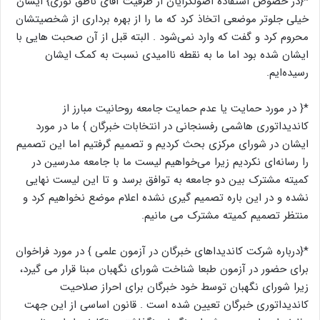
*{در خصوص استفاده اصولگرایان از ظرفیت آقای ناطق نوری} ایشان
خیلی جلوتر موضعی اتخاذ کرد که ما را از بهره برداری از شخصیتشان
محروم کرد و گفت که وارد نمی‌شود . البته قبل از آن صحبت هایی با
ایشان شده بود اما ما به نقطه ناامیدی نسبت به کمک ایشان
رسیده‌ایم.
*{ در مورد حمایت یا عدم حمایت جامعه روحانیت مبارز از
کاندیداتوری هاشمی رفسنجانی در انتخابات خبرگان } ما در مورد
ایشان در شورای مرکزی بحث کردیم و تصمیم گرفتیم اما این تصمیم
را رسانه‌ای نکردیم زیرا می‌خواهیم لیست ما با جامعه مدرسین در
کمیته مشترک بین دو جامعه به توافق برسد و تا این لیست نهایی
نشده و در این باره تصمیم گیری نشده اعلام موضع نخواهیم کرد و
منتظر تصمیم کمیته مشترک می مانیم.
*{درباره شرکت کاندیداهای خبرگان در آزمون علمی } در مورد فراخوان
برای حضور در آزمون طبعا شناخت شورای نگهبان مبنا قرار می گیرد،
زیرا شورای نگهبان توسط خود خبرگان برای احراز صلاحیت
کاندیداتوری خبرگان تعیین شده است . قانون اساسی از این جهت