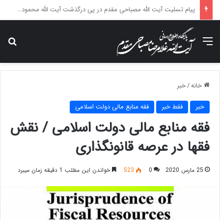
پیام تسلیت آیت الله مصباحی مقدم در پی درگذشت همسر مکرمه حضرت آیت‌الله العظمی سیستانی.
منو
جس
خانه
/
خبر
خبر
فقط خبر
فقه منابع مالی دولت اسلامی
فقه منابع مالی دولت اسلامی / نقش
فقها در عرصه قانونگذاری
25 مارس 2020
0
523
خواندن این مطلب 1 دقیقه زمان میبرد