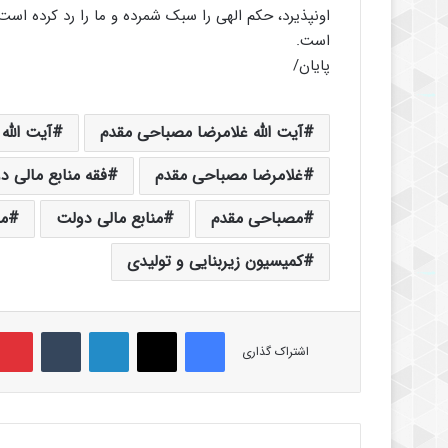
اونپذیرد، حکم الهی را سبک شمرده و ما را رد کرده است،
است.
پایان/
آیت الله غلامرضا مصباحی مقدم
آیت الله
غلامرضا مصباحی مقدم
فقه منابع مالی د
مصباحی مقدم
منابع مالی دولت
م
کمیسیون زیربنایی و تولیدی
فیس بوک
X
لینکدین
‫تامبلر
اشتراک گذاری