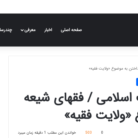
صفحه اصلی
اخبار
معرفی
چندرسان
داختن به موضوع «ولایت فقیه»
 اسلامی / فقهای شیعه
 «ولایت فقیه»
0
503
خواندن این مطلب 1 دقیقه زمان میبرد