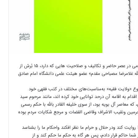
برای تببین دولت اسلامی در عصر حاضر و تکالیف و صلاحیت هایی که دارد، ۱۵ بُرش از
الله غلامرضا مصباحی مقدم» عضو هیئت علمی دانشگاه امام صادق
ضوع «ولایت فقیه» به‌مناسبت‌های مختلف در کتب فقهی خود
قدام به اقامه آن درحد توانایی خود کرده اند، مانند مرحوم سید
 معاصر آل بویه بود، از سوی خلیفه القادر بالله با حکم رسمی
رمین ونقیب الاشراف وقاضی القضات و مرجع شکایات مردم بوده
وایت کند ودر حلال و حرام ما نظر افکند واحکام ما را بشناسد
 شما حاکم قرار دادم، پس هر گاه به حکم ما حکم کند و از