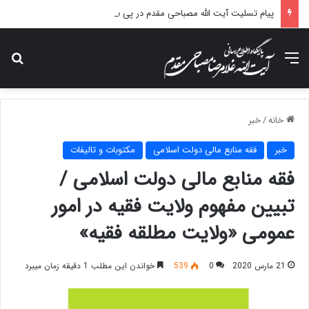
پیام تسلیت آیت الله مصباحی مقدم در پی درگذشت همسر مکرمه حضرت آیت‌الله العظمی سیستانی.
منو
جس
خانه
/
خبر
خبر
فقه منابع مالی دولت اسلامی
مکتوبات و تالیفات
فقه منابع مالی دولت اسلامی /
تبیین مفهوم ولایت فقیه در امور
عمومی «ولایت مطلقه فقیه»
21 مارس 2020
0
539
خواندن این مطلب 1 دقیقه زمان میبرد