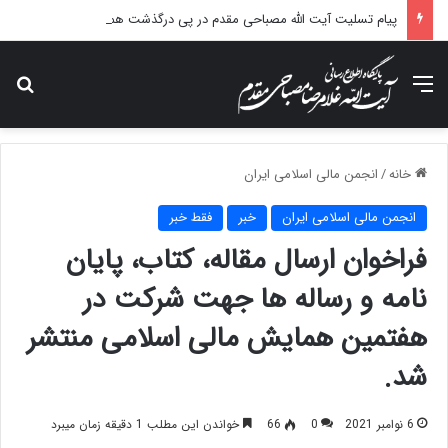
پیام تسلیت آیت الله مصباحی مقدم در پی درگذشت همسر مکرمه حضرت آیت‌الله العظمی سیستانی.
منو
جس
خانه
/
انجمن مالی اسلامی ایران
انجمن مالی اسلامی ایران
خبر
فقط خبر
فراخوان ارسال مقاله، کتاب، پایان
نامه و رساله ها جهت شرکت در
هفتمین همایش مالی اسلامی منتشر
شد.
6 نوامبر 2021
0
66
خواندن این مطلب 1 دقیقه زمان میبرد