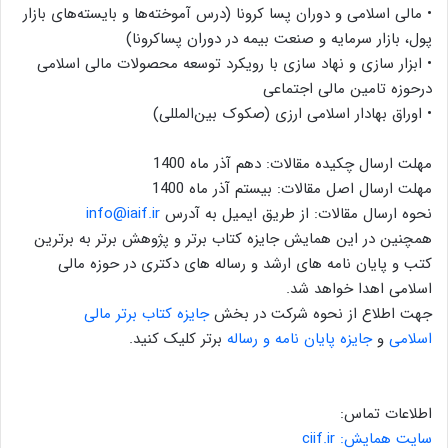
• مالی اسلامی و دوران پسا کرونا (درس آموخته‌ها و بایسته‌های بازار
پول، بازار سرمایه و صنعت بیمه در دوران پساکرونا)
• ابزار سازی و نهاد سازی با رویکرد توسعه محصولات مالی اسلامی
درحوزه تامین مالی اجتماعی
• اوراق بهادار اسلامی ارزی (صکوک بین‌المللی)
مهلت ارسال چکیده مقالات: دهم آذر ماه 1400
مهلت ارسال اصل مقالات: بیستم آذر ماه 1400
نحوه ارسال مقالات: از طریق ایمیل به آدرس
info@iaif.ir
همچنین در این همایش جایزه کتاب برتر و پژوهش برتر به برترین
کتب و پایان نامه های ارشد و رساله های دکتری در حوزه مالی
اسلامی اهدا خواهد شد.
جهت اطلاع از نحوه شرکت در بخش
جایزه کتاب برتر مالی
اسلامی
و
جایزه پایان نامه و رساله
برتر کلیک کنید.
اطلاعات تماس:
سایت همایش: ciif.ir