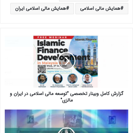
همایش مالی اسلامی
همایش مالی اسلامی ایران
گ
ز
ا
ر
ش
ک
ا
م
ل
گزارش کامل وبینار تخصصی "توسعه مالی اسلامی در ایران و
و
ب
مالزی"
ی
ن
ب
ا
ر
ر
ر
ت
س