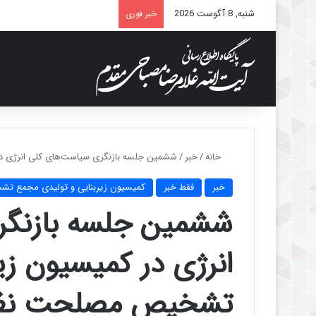
شنبه, 8 آگوست 2026
خبر فوری
خانه
/
خبر
/
ششمین جلسه بازنگری سیاست‌های کلی انرژی د
خبر
فقط خبر
کمیسیون زیربنایی و تولیدی مجمع ت
ششمین جلسه بازنگر
انرژی در کمیسیون زی
تشخیص مصلحت نظام 