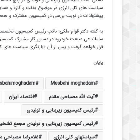
گفتنی است کمیسیون زیربنایی و تولیدی در پنج جلسه 
سیاست های کلی انرژی در موضوع «نفت و گاز» و «سایر
پیشنهادات در نوبت بررسی در کمیسیون مشترک و صحن 
به گفته دکتر قوام ملکی، نائب رئیس کمیسیون تخصصی ز
ساماندهی صنعت خودرو» در دستور کار مشترک کمیسیون ها
قرار خواهد گرفت و پس از آن «بازنگری سیاست های کلی
پایان
sbahimoghadam
Mesbahi moghadam
آیت الله مصباحی مقدم
اقتصاد ایران
رئیس کمیسیون زیربنایی و تولیدی
رئیس کمیسیون زیربنایی و تولیدی مجمع تش
سیاستهای کلی انرژی
غلامرضا مصباحی م