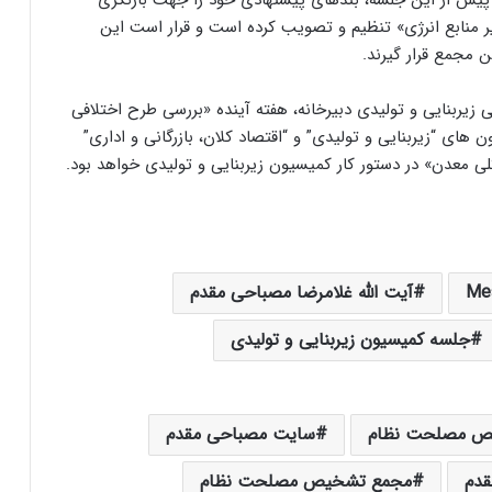
پیش از این جلسه، بندهای پیشنهادی خود را جهت بازنگری
 منابع انرژی» تنظیم و تصویب کرده است و قرار است این
مجمع قرار گیرند.
یربنایی و تولیدی دبیرخانه، هفته آینده «بررسی طرح اختلافی
ی “زیربنایی و تولیدی” و “اقتصاد کلان، بازرگانی و اداری”
 معدن» در دستور کار کمیسیون زیربنایی و تولیدی خواهد بود.
Me
آیت الله غلامرضا مصباحی مقدم
جلسه کمیسیون زیربنایی و تولیدی
خیص مصلحت نظام
سایت مصباحی مقدم
قدم
مجمع تشخیص مصلحت نظام