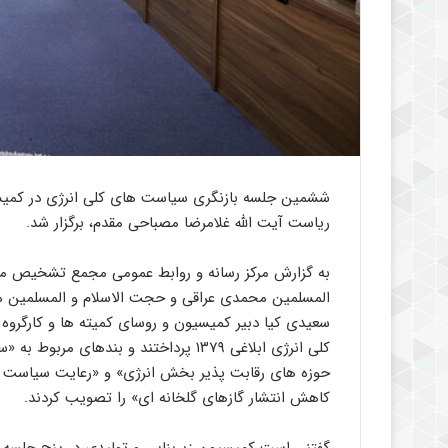
ششمین جلسه بازنگری سیاست های کلی انرژی در کمی
ریاست آیت الله غلامرضا مصباحی مقدم، برگزار شد.
به گزارش مرکز رسانه و روابط عمومی مجمع تشخیص م
المسلمین محمدی عراقی و حجت الاسلام و المسلمین م
سعیدی کیا دبیر کمیسیون و روسای کمیته ها و کارگروه 
کلی انرژی ابلاغی ۱۳۷۹ پرداختند و بن
حوزه های رقابت پذیر بخش انرژی» و «رعایت سیاست ه
کاهش انتشار گازهای گلخانه ای» را تصویب کردند.