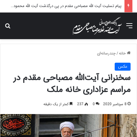
پیام تسلیت آیت الله مصباحی مقدم در پی درگذشت آیت الله محمودی گلپایگانی
منو
جس
خانه
/
چندرسانه‌ای
عکس
سخنرانی آیت‌الله مصباحی مقدم در
مراسم عزاداری خانه ملک
8 سپتامبر 2020
0
237
کمتر از یک دقیقه